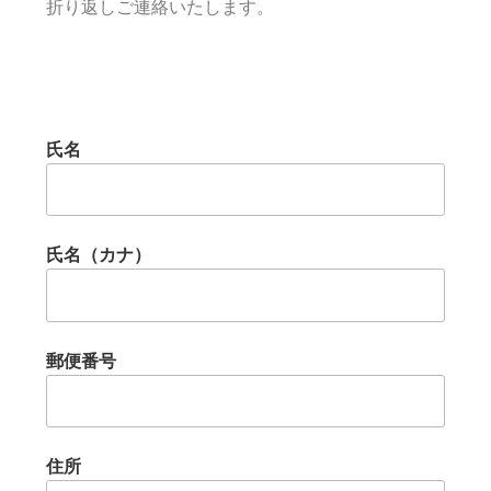
折り返しご連絡いたします。
氏名
氏名（カナ）
郵便番号
住所