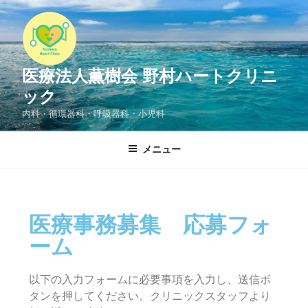
医療法人薫樹会 野村ハートクリニ
ック
内科・循環器科・呼吸器科・小児科
メニュー
医療事務募集 応募フォ
ーム
以下の入力フォームに必要事項を入力し、送信ボ
タンを押してください。クリニックスタッフより