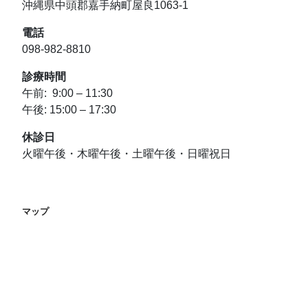
沖縄県中頭郡嘉手納町屋良1063-1
電話
098-982-8810
診療時間
午前: 9:00 – 11:30
午後: 15:00 – 17:30
休診日
火曜午後・木曜午後・土曜午後・日曜祝日
マップ