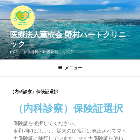
医療法人薫樹会 野村ハートクリニ
ック
内科・循環器科・呼吸器科・小児科
メニュー
（内科診察）保険証選択
（内科診察）保険証選択
保険証を選択してください。
令和7年12月より、従来の保険証は廃止されてマイ
ナ保険証に移行しています。マイナ保険証を使わ