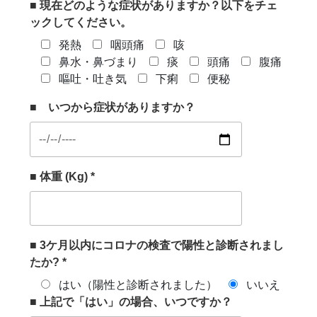
■ 現在どのような症状がありますか？以下をチェ
ックしてください。
発熱
咽頭痛
咳
鼻水・鼻づまり
痰
頭痛
腹痛
嘔吐・吐き気
下痢
便秘
■ いつから症状がありますか？
■ 体重 (Kg) *
■ 3ケ月以内にコロナの検査で陽性と診断されまし
たか? *
はい（陽性と診断されました）
いいえ
■ 上記で「はい」の場合、いつですか？