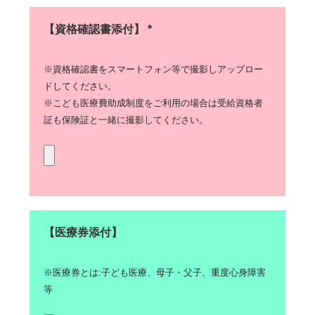
【資格確認書添付】 *
※資格確認書をスマートフォン等で撮影しアップロー
ドしてください。
※こども医療費助成制度をご利用の場合は受給資格者
証も保険証と一緒に撮影してください。
【医療券添付】
※医療券とは:子ども医療、母子・父子、重度心身障害
等